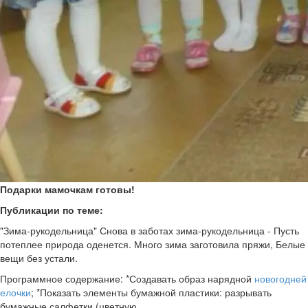
Подарки мамочкам готовы!
Публикации по теме:
"Зима-рукодельница" Снова в заботах зима-рукодельница - Пусть
потеплее природа оденется. Много зима заготовила пряжи, Белые
вещи без устали.
Программное содержание: *Создавать образ нарядной
новогодней
елочки
; *Показать элементы бумажной пластики: разрывать
бумажные салфетки (цветную.