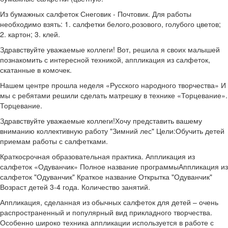
Из бумажных салфеток Снеговик - Почтовик. Для работы
необходимо взять: 1. салфетки белого,розового, голубого цветов;
2. картон; 3. клей.
Здравствуйте уважаемые коллеги! Вот, решила я своих малышей
познакомить с интересной техникой, аппликация из салфеток,
скатанные в комочек.
Нашем центре прошла неделя «Русского народного творчества» И
мы с ребятами решили сделать матрешку в технике «Торцевание».
Торцевание.
Здравствуйте уважаемые коллеги!Хочу представить вашему
вниманию коллективную работу "Зимний лес" Цели:Обучить детей
приемам работы с салфетками.
Краткосрочная образовательная практика. Аппликация из
салфеток «Одуванчик» Полное название программыАппликация из
салфеток "Одуванчик" Краткое название Открытка "Одуванчик"
Возраст детей 3-4 года. Количество занятий.
Аппликация, сделанная из обычных салфеток для детей – очень
распространенный и популярный вид прикладного творчества.
Особенно широко техника аппликации используется в работе с