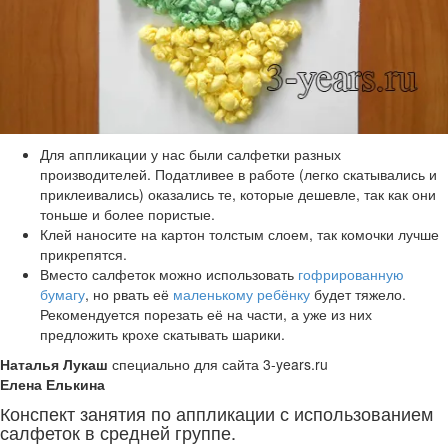
Для аппликации у нас были салфетки разных
производителей. Податливее в работе (легко скатывались и
приклеивались) оказались те, которые дешевле, так как они
тоньше и более пористые.
Клей наносите на картон толстым слоем, так комочки лучше
прикрепятся.
Вместо салфеток можно использовать
гофрированную
бумагу
, но рвать её
маленькому ребёнку
будет тяжело.
Рекомендуется порезать её на части, а уже из них
предложить крохе скатывать шарики.
Наталья Лукаш
специально для сайта 3-years.ru
Елена Елькина
Конспект занятия по аппликации с использованием
салфеток в средней группе.