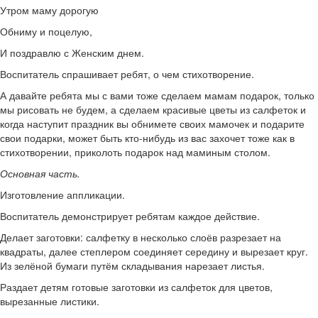
Утром маму дорогую
Обниму и поцелую,
И поздравлю с Женским днем.
Воспитатель спрашивает ребят, о чем стихотворение.
А давайте ребята мы с вами тоже сделаем мамам подарок, только
мы рисовать не будем, а сделаем красивые цветы из салфеток и
когда наступит праздник вы обнимете своих мамочек и подарите
свои подарки, может быть кто-нибудь из вас захочет тоже как в
стихотворении, приколоть подарок над маминым столом.
Основная часть.
Изготовление аппликации.
Воспитатель демонстрирует ребятам каждое действие.
Делает заготовки: салфетку в несколько слоёв разрезает на
квадраты, далее степлером соединяет середину и вырезает круг.
Из зелёной бумаги путём складывания нарезает листья.
Раздает детям готовые заготовки из салфеток для цветов,
вырезанные листики.