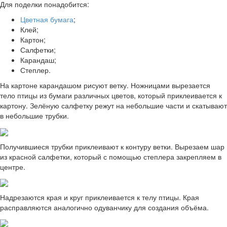
Для поделки понадобится:
Цветная бумага
;
Клей;
Картон;
Салфетки;
Карандаш;
Степлер.
На картоне карандашом рисуют ветку. Ножницами вырезается
тело птицы из бумаги различных цветов, который приклеивается к
картону. Зелёную салфетку режут на небольшие части и скатывают
в небольшие трубки.
Получившиеся трубки приклеивают к контуру ветки. Вырезаем шар
из красной салфетки, который с помощью степлера закрепляем в
центре.
Надрезаются края и круг приклеивается к телу птицы. Края
расправляются аналогично одуванчику для создания объёма.