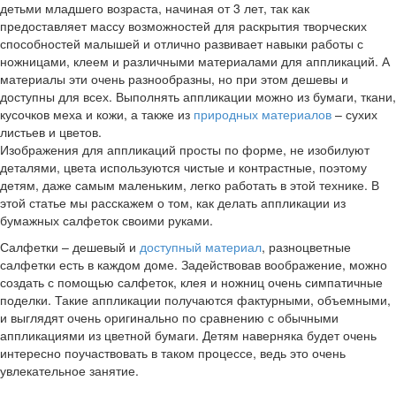
детьми младшего возраста, начиная от 3 лет, так как
предоставляет массу возможностей для раскрытия творческих
способностей малышей и отлично развивает навыки работы с
ножницами, клеем и различными материалами для аппликаций. А
материалы эти очень разнообразны, но при этом дешевы и
доступны для всех. Выполнять аппликации можно из бумаги, ткани,
кусочков меха и кожи, а также из
природных материалов
– сухих
листьев и цветов.
Изображения для аппликаций просты по форме, не изобилуют
деталями, цвета используются чистые и контрастные, поэтому
детям, даже самым маленьким, легко работать в этой технике. В
этой статье мы расскажем о том, как делать аппликации из
бумажных салфеток своими руками.
Салфетки – дешевый и
доступный материал
, разноцветные
салфетки есть в каждом доме. Задействовав воображение, можно
создать с помощью салфеток, клея и ножниц очень симпатичные
поделки. Такие аппликации получаются фактурными, объемными,
и выглядят очень оригинально по сравнению с обычными
аппликациями из цветной бумаги. Детям наверняка будет очень
интересно поучаствовать в таком процессе, ведь это очень
увлекательное занятие.