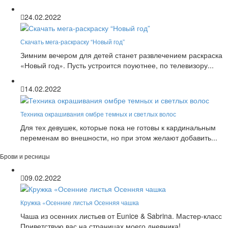
24.02.2022
Скачать мега-раскраску “Новый год”
Зимним вечером для детей станет развлечением раскраска
«Новый год». Пусть устроится поуютнее, по телевизору...
14.02.2022
Техника окрашивания омбре темных и светлых волос
Для тех девушек, которые пока не готовы к кардинальным
переменам во внешности, но при этом желают добавить...
Брови и ресницы
09.02.2022
Кружка «Осенние листья Осенняя чашка
Чаша из осенних листьев от Eunice & Sabrina. Мастер-класс
Приветствую вас на страницах моего дневника!...