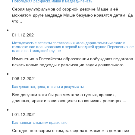
Новогодняя раскраска маша и медведь печать
Серия мультфильмов об озорной девочке Маше и её
мохнатом друге медведе Мише безумно нравятся детям. Да
что...
11.12.2021
Методические аспекты составления календарно-тематического и
комплексного планирования в первой младшей группе Перспективное
план е по 1 младшей группе
Изменения в Российском образовании побуждают педагогов
искать новые подходы к реализации задач дошкольного...
06.12.2021
Как делается, цена, отзывы и результаты
Все девушки хотя бы раз мечтали о густых, крепких,
длинных, ярких и завивающихся на кончиках ресницах....
01.12.2021
Как наносить макияж правильно
Сегодня поговорим о том, как сделать макияж в домашних