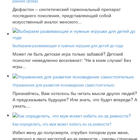
ранних сроках
Дюфастон – синтетический гормональный препарат
последнего поколения, представляющий собой
искусственный аналог женского...
Выбираем развивающие и нужные игрушки для детей до года
Может ли быть детская игра только забавой? Детский
психолог немедленно воскликнет: "Ни в коем случае! Без
игры...
Упражнения для развития ясновидение самостоятельно
Признайтесь, Вам хотелось бы читать мысли других людей?
А предсказывать будущее? Или знать, что будет впереди? А
узнать,...
Как определить, что муж может избить из-за ревности?
Избил жену до полусмерти, отрубил топором руки жене,
вплеснул в лицо кислотой из-за ревности - таковы страшные