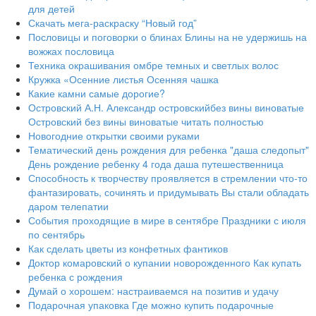
для детей
Скачать мега-раскраску “Новый год”
Пословицы и поговорки о блинах Блины на не удержишь на
вожжах пословица
Техника окрашивания омбре темных и светлых волос
Кружка «Осенние листья Осенняя чашка
Какие камни самые дорогие?
Островский А.Н. Александр островскийбез вины виноватые
Островский без вины виноватые читать полностью
Новогодние открытки своими руками
Тематический день рождения для ребенка "даша следопыт"
День рождение ребенку 4 года даша путешественница
Способность к творчеству проявляется в стремлении что-то
фантазировать, сочинять и придумывать Вы стали обладать
даром телепатии
События проходящие в мире в сентябре Праздники с июля
по сентябрь
Как сделать цветы из конфетных фантиков
Доктор комаровский о купании новорожденного Как купать
ребенка с рождения
Думай о хорошем: настраиваемся на позитив и удачу
Подарочная упаковка Где можно купить подарочные