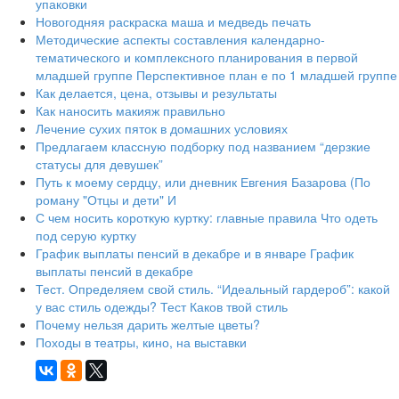
упаковки
Новогодняя раскраска маша и медведь печать
Методические аспекты составления календарно-
тематического и комплексного планирования в первой
младшей группе Перспективное план е по 1 младшей группе
Как делается, цена, отзывы и результаты
Как наносить макияж правильно
Лечение сухих пяток в домашних условиях
Предлагаем классную подборку под названием “дерзкие
статусы для девушек”
Путь к моему сердцу, или дневник Евгения Базарова (По
роману "Отцы и дети" И
С чем носить короткую куртку: главные правила Что одеть
под серую куртку
График выплаты пенсий в декабре и в январе График
выплаты пенсий в декабре
Тест. Определяем свой стиль. “Идеальный гардероб”: какой
у вас стиль одежды? Тест Каков твой стиль
Почему нельзя дарить желтые цветы?
Походы в театры, кино, на выставки