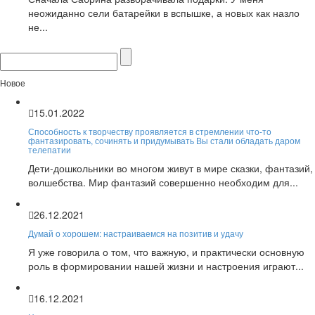
неожиданно сели батарейки в вспышке, а новых как назло
не...
Новое
15.01.2022
Способность к творчеству проявляется в стремлении что-то
фантазировать, сочинять и придумывать Вы стали обладать даром
телепатии
Дети-дошкольники во многом живут в мире сказки, фантазий,
волшебства. Мир фантазий совершенно необходим для...
26.12.2021
Думай о хорошем: настраиваемся на позитив и удачу
Я уже говорила о том, что важную, и практически основную
роль в формировании нашей жизни и настроения играют...
16.12.2021