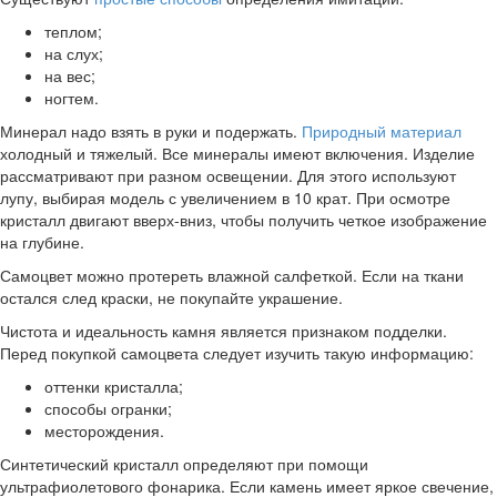
теплом;
на слух;
на вес;
ногтем.
Минерал надо взять в руки и подержать.
Природный материал
холодный и тяжелый. Все минералы имеют включения. Изделие
рассматривают при разном освещении. Для этого используют
лупу, выбирая модель с увеличением в 10 крат. При осмотре
кристалл двигают вверх-вниз, чтобы получить четкое изображение
на глубине.
Самоцвет можно протереть влажной салфеткой. Если на ткани
остался след краски, не покупайте украшение.
Чистота и идеальность камня является признаком подделки.
Перед покупкой самоцвета следует изучить такую информацию:
оттенки кристалла;
способы огранки;
месторождения.
Синтетический кристалл определяют при помощи
ультрафиолетового фонарика. Если камень имеет яркое свечение,