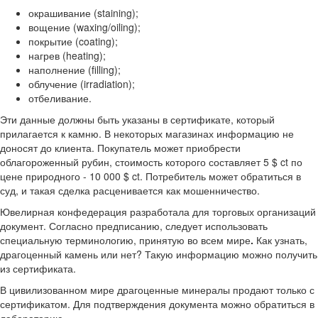
окрашивание (staining);
вощение (waxing/oiling);
покрытие (coating);
нагрев (heating);
наполнение (filling);
облучение (irradiation);
отбеливание.
Эти данные должны быть указаны в сертификате, который
прилагается к камню. В некоторых магазинах информацию не
доносят до клиента. Покупатель может приобрести
облагороженный рубин, стоимость которого составляет 5 $ ct по
цене природного - 10 000 $ ct. Потребитель может обратиться в
суд, и такая сделка расценивается как мошенничество.
Ювелирная конфедерация разработала для торговых организаций
документ. Согласно предписанию, следует использовать
специальную терминологию, принятую во всем мире
.
Как узнать,
драгоценный камень или нет? Такую информацию можно получить
из сертификата.
В цивилизованном мире драгоценные минералы продают только с
сертификатом. Для подтверждения документа можно обратиться в
лабораторию.