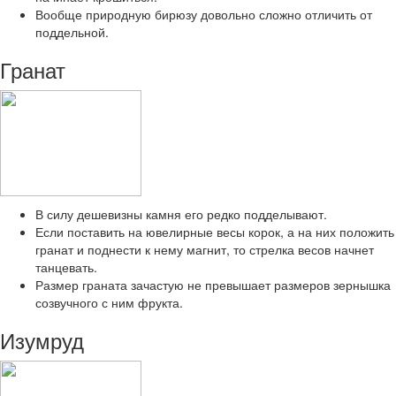
Вообще природную бирюзу довольно сложно отличить от
поддельной.
Гранат
В силу дешевизны камня его редко подделывают.
Если поставить на ювелирные весы корок, а на них положить
гранат и поднести к нему магнит, то стрелка весов начнет
танцевать.
Размер граната зачастую не превышает размеров зернышка
созвучного с ним фрукта.
Изумруд