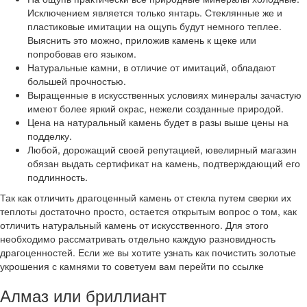
Исключением является только янтарь. Стеклянные же и
пластиковые имитации на ощупь будут немного теплее.
Выяснить это можно, приложив камень к щеке или
попробовав его языком.
Натуральные камни, в отличие от имитаций, обладают
большей прочностью.
Выращенные в искусственных условиях минералы зачастую
имеют более яркий окрас, нежели созданные природой.
Цена на натуральный камень будет в разы выше цены на
подделку.
Любой, дорожащий своей репутацией, ювелирный магазин
обязан выдать сертификат на камень, подтверждающий его
подлинность.
Так как отличить драгоценный камень от стекла путем сверки их
теплоты достаточно просто, остается открытым вопрос о том, как
отличить натуральный камень от искусственного. Для этого
необходимо рассматривать отдельно каждую разновидность
драгоценностей. Если же вы хотите узнать как почистить золотые
укрошения с камнями то советуем вам перейти по ссылке
Алмаз или бриллиант