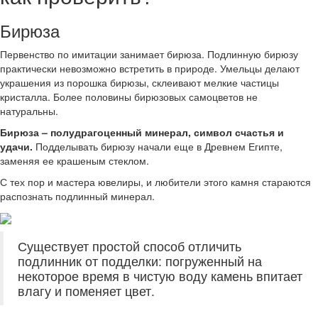
Бирюза
Первенство по имитации занимает бирюза. Подлинную бирюзу
практически невозможно встретить в природе. Умельцы делают
украшения из порошка бирюзы, склеивают мелкие частицы
кристалла. Более половины бирюзовых самоцветов не
натуральны.
Бирюза – полудрагоценный минерал, символ счастья и
удачи.
Подделывать бирюзу начали еще в Древнем Египте,
заменяя ее крашеным стеклом.
С тех пор и мастера ювелиры, и любители этого камня стараются
распознать подлинный минерал.
Существует простой способ отличить
подлинник от подделки: погруженный на
некоторое время в чистую воду камень впитает
влагу и поменяет цвет.