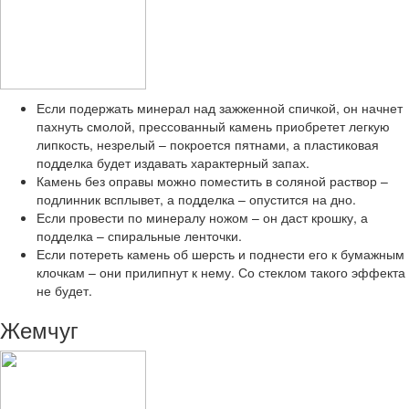
Если подержать минерал над зажженной спичкой, он начнет
пахнуть смолой, прессованный камень приобретет легкую
липкость, незрелый – покроется пятнами, а пластиковая
подделка будет издавать характерный запах.
Камень без оправы можно поместить в соляной раствор –
подлинник всплывет, а подделка – опустится на дно.
Если провести по минералу ножом – он даст крошку, а
подделка – спиральные ленточки.
Если потереть камень об шерсть и поднести его к бумажным
клочкам – они прилипнут к нему. Со стеклом такого эффекта
не будет.
Жемчуг