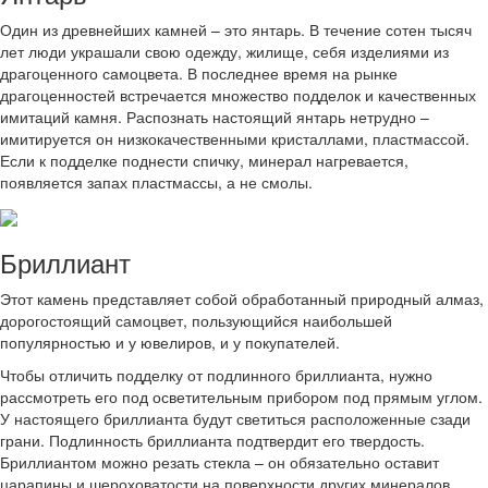
Один из древнейших камней – это янтарь. В течение сотен тысяч
лет люди украшали свою одежду, жилище, себя изделиями из
драгоценного самоцвета. В последнее время на рынке
драгоценностей встречается множество подделок и качественных
имитаций камня. Распознать настоящий янтарь нетрудно –
имитируется он низкокачественными кристаллами, пластмассой.
Если к подделке поднести спичку, минерал нагревается,
появляется запах пластмассы, а не смолы.
Бриллиант
Этот камень представляет собой обработанный природный алмаз,
дорогостоящий самоцвет, пользующийся наибольшей
популярностью и у ювелиров, и у покупателей.
Чтобы отличить подделку от подлинного бриллианта, нужно
рассмотреть его под осветительным прибором под прямым углом.
У настоящего бриллианта будут светиться расположенные сзади
грани. Подлинность бриллианта подтвердит его твердость.
Бриллиантом можно резать стекла – он обязательно оставит
царапины и шероховатости на поверхности других минералов.