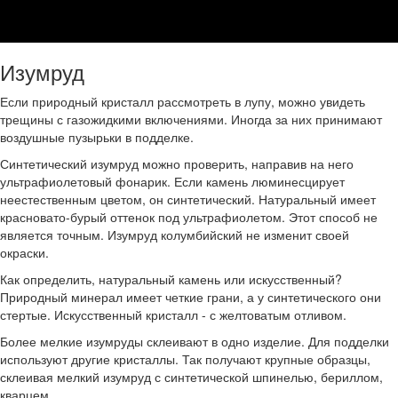
Изумруд
Если природный кристалл рассмотреть в лупу, можно увидеть
трещины с газожидкими включениями. Иногда за них принимают
воздушные пузырьки в подделке.
Синтетический изумруд можно проверить, направив на него
ультрафиолетовый фонарик. Если камень люминесцирует
неестественным цветом, он синтетический. Натуральный имеет
красновато-бурый оттенок под ультрафиолетом. Этот способ не
является точным. Изумруд колумбийский не изменит своей
окраски.
Как определить, натуральный камень или искусственный?
Природный минерал имеет четкие грани, а у синтетического они
стертые. Искусственный кристалл - с желтоватым отливом.
Более мелкие изумруды склеивают в одно изделие. Для подделки
используют другие кристаллы. Так получают крупные образцы,
склеивая мелкий изумруд с синтетической шпинелью, бериллом,
кварцем.