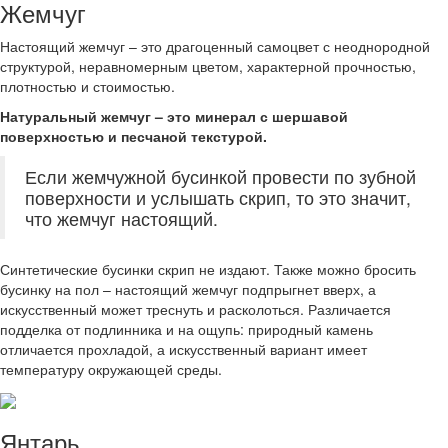
Жемчуг
Настоящий жемчуг – это драгоценный самоцвет с неоднородной
структурой, неравномерным цветом, характерной прочностью,
плотностью и стоимостью.
Натуральный жемчуг – это минерал с шершавой
поверхностью и песчаной текстурой.
Если жемчужной бусинкой провести по зубной
поверхности и услышать скрип, то это значит,
что жемчуг настоящий.
Синтетические бусинки скрип не издают. Также можно бросить
бусинку на пол – настоящий жемчуг подпрыгнет вверх, а
искусственный может треснуть и расколоться. Различается
подделка от подлинника и на ощупь: природный камень
отличается прохладой, а искусственный вариант имеет
температуру окружающей среды.
Янтарь