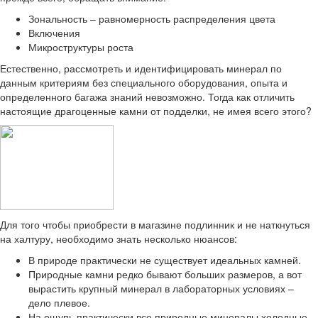
Зональность – равномерность распределения цвета
Включения
Микроструктуры роста
Естественно, рассмотреть и идентифицировать минерал по
данным критериям без специального оборудования, опыта и
определенного багажа знаний невозможно. Тогда как отличить
настоящие драгоценные камни от подделки, не имея всего этого?
Для того чтобы приобрести в магазине подлинник и не наткнуться
на халтуру, необходимо знать несколько нюансов:
В природе практически не существует идеальных камней.
Природные камни редко бывают больших размеров, а вот
вырастить крупный минерал в лабораторных условиях –
дело плевое.
На ощупь практически все природные минералы холодные.