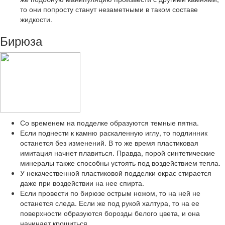
то они попросту станут незаметными в таком составе
жидкости.
Бирюза
Со временем на подделке образуются темные пятна.
Если поднести к камню раскаленную иглу, то подлинник
останется без изменений. В то же время пластиковая
имитация начнет плавиться. Правда, порой синтетические
минералы также способны устоять под воздействием тепла.
У некачественной пластиковой подделки окрас стирается
даже при воздействии на нее спирта.
Если провести по бирюзе острым ножом, то на ней не
останется следа. Если же под рукой халтура, то на ее
поверхности образуются борозды белого цвета, и она
начинает крошиться.