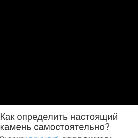
Как определить настоящий
камень самостоятельно?
Существуют
простые способы
определения имитации: