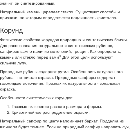
значит, он синтезированный.
Натуральный камень царапает стекло. Существуют способы и
признаки, по которым определяется подлинность кристалла.
Корунд
Физические свойства корундов природных и синтетических близки.
Для распознавания натуральных и синтетических рубинов,
сапфиров важно наличие включений, трещин. Как определить,
камень или стекло перед вами? Для этой цели используют
сильную лупу.
Природные рубины содержат рутил. Особенность натурального
рубина - пятнистая окраска. Природные сапфиры содержат
газожидкие включения. Признак их натуральности - зональная
окраска.
Особенности синтетических корундов:
Газовые включения разного размера и формы.
Криволинейное распределение окраски.
Натуральный сапфир по цвету напоминает бархат. Подделка из
шпинели будет темнее. Если на природный сапфир направить луч,