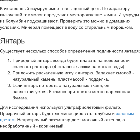
Качественный изумруд имеет насыщенный цвет. По характеру
включений геммолог определяет месторождение камня. Изумруды
из Колумбии подкрашивают. Проверить это можно в домашних
условиях. Минерал помещают в воду со стиральным порошком.
Янтарь
Существует несколько способов определения подлинности янтаря:
Природный янтарь всегда будет плавать на поверхности
солевого раствора (4 столовые ложки на стакан воды).
Приложить раскаленную иглу к янтарю. Запахнет смолой -
натуральный камень, пластмассой - подделка.
Если янтарь потереть о натуральные ткани, он
наэлектризуется. К камню притянется мелко нарезанная
бумага.
Для исследования используют ультрафиолетовый фильтр.
Прозрачный янтарь будет люминесцировать голубым и
зеленым
цветом
. Непрозрачный экземпляр дает молочный оттенок, а
необработанный - коричневый.