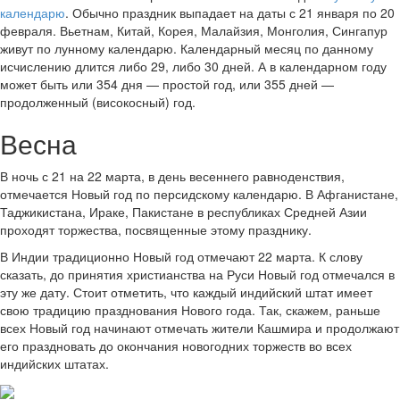
календарю
. Обычно праздник выпадает на даты с 21 января по 20
февраля. Вьетнам, Китай, Корея, Малайзия, Монголия, Сингапур
живут по лунному календарю. Календарный месяц по данному
исчислению длится либо 29, либо 30 дней. А в календарном году
может быть или 354 дня — простой год, или 355 дней —
продолженный (високосный) год.
Весна
В ночь с 21 на 22 марта, в день весеннего равноденствия,
отмечается Новый год по персидскому календарю. В Афганистане,
Таджикистана, Ираке, Пакистане в республиках Средней Азии
проходят торжества, посвященные этому празднику.
В Индии традиционно Новый год отмечают 22 марта. К слову
сказать, до принятия христианства на Руси Новый год отмечался в
эту же дату. Стоит отметить, что каждый индийский штат имеет
свою традицию празднования Нового года. Так, скажем, раньше
всех Новый год начинают отмечать жители Кашмира и продолжают
его праздновать до окончания новогодних торжеств во всех
индийских штатах.