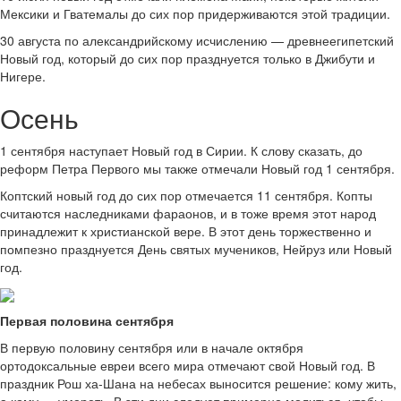
Мексики и Гватемалы до сих пор придерживаются этой традиции.
30 августа по александрийскому исчислению — древнеегипетский
Новый год, который до сих пор празднуется только в Джибути и
Нигере.
Осень
1 сентября наступает Новый год в Сирии. К слову сказать, до
реформ Петра Первого мы также отмечали Новый год 1 сентября.
Коптский новый год до сих пор отмечается 11 сентября. Копты
считаются наследниками фараонов, и в тоже время этот народ
принадлежит к христианской вере. В этот день торжественно и
помпезно празднуется День святых мучеников, Нейруз или Новый
год.
Первая половина сентября
В первую половину сентября или в начале октября
ортодоксальные евреи всего мира отмечают свой Новый год. В
праздник Рош ха-Шана на небесах выносится решение: кому жить,
а кому — умереть. В эти дни следует примерно молиться, чтобы