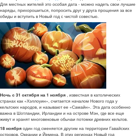
Для местных жителей это особая дата - можно надеть свои лучшие
наряды, прихорошиться, попросить друг у друга прощения за все
обиды и вступить в Новый год с чистой совестью.
Ночь с 31 октября на 1 ноября
, известная в католических
странах как «Хэллоуин», считается началом Нового года у
кельтских народов, и называют ее «Самайн». Эта дата особенно
важна в Шотландии, Ирландии и на острове Мэн, где все еще
живут и хранят многовековые обычаи потомки древних кельтов.
18 ноября
один год сменяется другим на территории Гавайских
островов, Океании и Йемена. В этих регионах Новый год