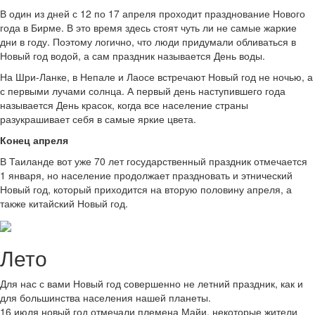
В один из дней с 12 по 17 апреля проходит празднование Нового
года в Бирме. В это время здесь стоят чуть ли не самые жаркие
дни в году. Поэтому логично, что люди придумали обливаться в
Новый год водой, а сам праздник называется День воды.
На Шри-Ланке, в Непале и Лаосе встречают Новый год не ночью, а
с первыми лучами солнца. А первый день наступившего года
называется День красок, когда все население страны
разукрашивает себя в самые яркие цвета.
Конец апреля
В Таиланде вот уже 70 лет государственный праздник отмечается
1 января, но население продолжает праздновать и этнический
Новый год, который приходится на вторую половину апреля, а
также китайский Новый год.
Лето
Для нас с вами Новый год совершенно не летний праздник, как и
для большинства населения нашей планеты.
16 июля новый год отмечали племена Майи, некоторые жители