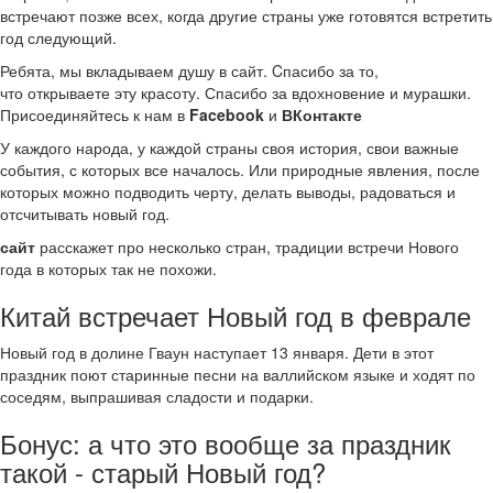
встречают позже всех, когда другие страны уже готовятся встретить
год следующий.
Ребята, мы вкладываем душу в сайт. Cпасибо за то,
что открываете эту красоту. Спасибо за вдохновение и мурашки.
Присоединяйтесь к нам в
Facebook
и
ВКонтакте
У каждого народа, у каждой страны своя история, свои важные
события, с которых все началось. Или природные явления, после
которых можно подводить черту, делать выводы, радоваться и
отсчитывать новый год.
сайт
расскажет про несколько стран, традиции встречи Нового
года в которых так не похожи.
Китай встречает Новый год в феврале
Новый год в долине Гваун наступает 13 января. Дети в этот
праздник поют старинные песни на валлийском языке и ходят по
соседям, выпрашивая сладости и подарки.
Бонус: а что это вообще за праздник
такой - старый Новый год?