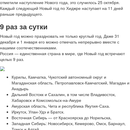
отметили наступление Нового года, это случилось 25 октября.
Каждый следующий Новый год по Хиджре наступает на 11 дней
раньше предыдущего.
9 раз за сутки
Новый год можно праздновать не только круглый год. Даже 31
декабря и 1 января его можно отмечать непрерывно вместе с
нашими соотечественниками.
Россия — единственная страна в мире, где Новый год встречают
целых 9 раз.
Курилы, Камчатка, Чукотский автономный округ и
Магаданская область. Петропавловск-Камчатский, Магадан и
Анадырь
Дальний Востокк и Сахалин, в том числе Владивосток,
Хабаровск и Комсомольск-на-Амуре
Амурская область, Чита и республика Якутия-Саха.
Иркутск, Улан-Удэ и Братск.
Восточная Сибирь — от Красноярска до Норильска,
Западная Сибирь: Новосибирск, Кемерово, Омск, Барнаул,
Томск и Алтай.