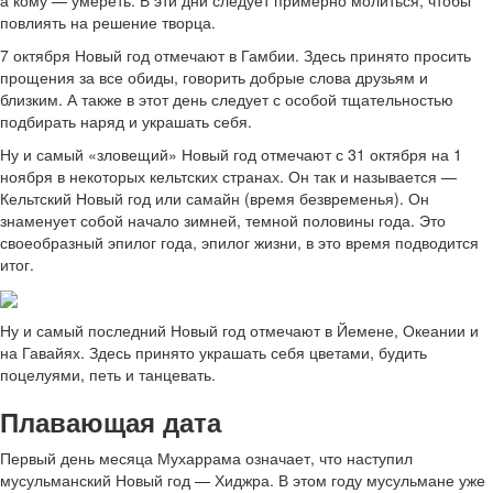
повлиять на решение творца.
7 октября Новый год отмечают в Гамбии. Здесь принято просить
прощения за все обиды, говорить добрые слова друзьям и
близким. А также в этот день следует с особой тщательностью
подбирать наряд и украшать себя.
Ну и самый «зловещий» Новый год отмечают с 31 октября на 1
ноября в некоторых кельтских странах. Он так и называется —
Кельтский Новый год или самайн (время безвременья). Он
знаменует собой начало зимней, темной половины года. Это
своеобразный эпилог года, эпилог жизни, в это время подводится
итог.
Ну и самый последний Новый год отмечают в Йемене, Океании и
на Гавайях. Здесь принято украшать себя цветами, будить
поцелуями, петь и танцевать.
Плавающая дата
Первый день месяца Мухаррама означает, что наступил
мусульманский Новый год — Хиджра. В этом году мусульмане уже