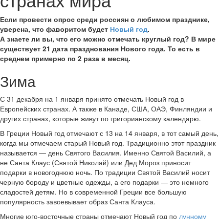
Если провести опрос среди россиян о любимом празднике,
уверена, что фаворитом будет
Новый год
.
А знаете ли вы, что его можно отмечать круглый год? В мире
существует 21 дата празднования Нового года. То есть в
среднем примерно по 2 раза в месяц.
Зима
С 31 декабря на 1 января принято отмечать Новый год в
Европейских странах. А также в Канаде, США, ОАЭ, Финляндии и
других странах, которые живут по григорианскому календарю.
В Греции Новый год отмечают с 13 на 14 января, в тот самый день,
когда мы отмечаем старый Новый год. Традиционно этот праздник
называется — день Святого Василия. Именно Святой Василий, а
не Санта Клаус (Святой Николай) или Дед Мороз приносит
подарки в новогоднюю ночь. По традиции Святой Василий носит
черную бороду и цветные одежды, а его подарки — это немного
сладостей детям. Но в современной Греции все большую
популярность завоевывает образ Санта Клауса.
Многие юго-восточные страны отмечают Новый год по
лунному