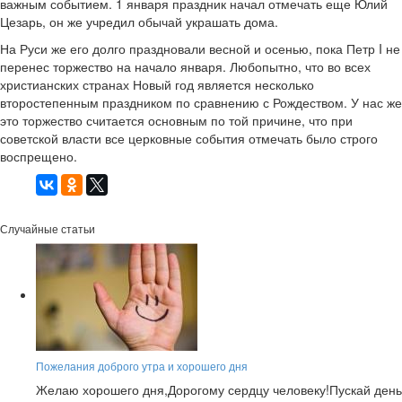
важным событием. 1 января праздник начал отмечать еще Юлий
Цезарь, он же учредил обычай украшать дома.
На Руси же его долго праздновали весной и осенью, пока Петр I не
перенес торжество на начало января. Любопытно, что во всех
христианских странах Новый год является несколько
второстепенным праздником по сравнению с Рождеством. У нас же
это торжество считается основным по той причине, что при
советской власти все церковные события отмечать было строго
воспрещено.
Случайные статьи
Пожелания доброго утра и хорошего дня
Желаю хорошего дня,Дорогому сердцу человеку!Пускай день