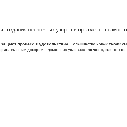
я создания несложных узоров и орнаментов самосто
евращают процесс в удовольствие.
Большинство новых техник см
ригинальным декором в домашних условиях так часто, как того по