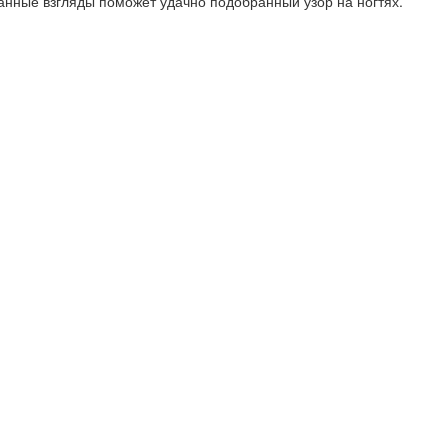
анные взгляды поможет удачно подобранный узор на ногтях.