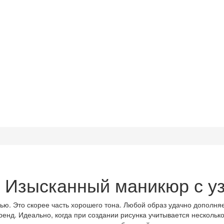
. Изысканный маникюр с у
ю. Это скорее часть хорошего тона. Любой образ удачно дополняе
тренд. Идеально, когда при создании рисунка учитывается несколь