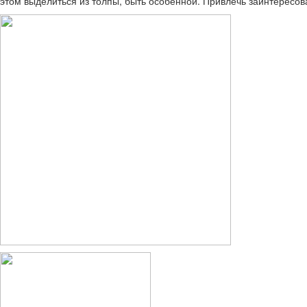
этом выделиться из толпы, быть особенной. Привлечь заинтересов